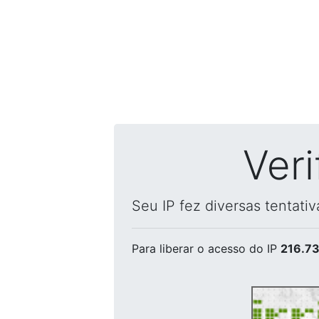
Ver
Seu IP fez diversas tentati
Para liberar o acesso
do IP
216.73