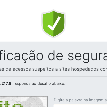
ificação de segur
vas de acessos suspeitos a sites hospedados co
.217.8
, responda ao desafio abaixo.
Digite a palavra na imagem 