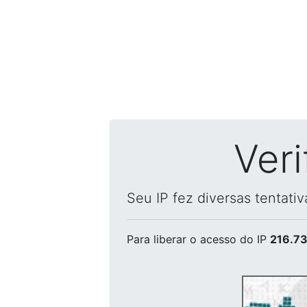
Ver
Seu IP fez diversas tentati
Para liberar o acesso
do IP
216.73