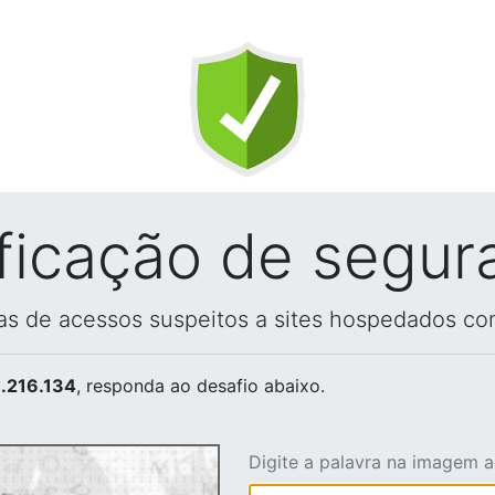
ificação de segur
vas de acessos suspeitos a sites hospedados co
.216.134
, responda ao desafio abaixo.
Digite a palavra na imagem 