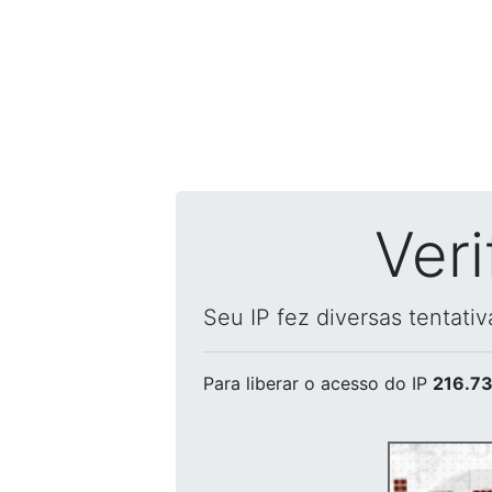
Ver
Seu IP fez diversas tentati
Para liberar o acesso
do IP
216.73