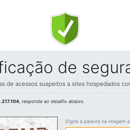
ificação de segur
vas de acessos suspeitos a sites hospedados co
.217.104
, responda ao desafio abaixo.
Digite a palavra na imagem 