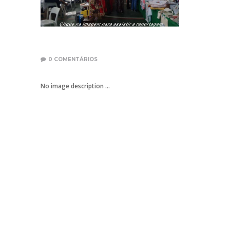
0
COMENTÁRIOS
No image description ...